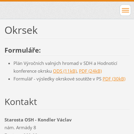
Okrsek
Formuláře:
Plán Výročních valných hromad v SDH a Hodnotící
konference okrsku
ODS (11kB)
,
PDF (24kB)
Formulář - výsledky okrskové soutěže v PS
PDF (30kB)
Kontakt
Starosta OSH - Kondler Václav
nám. Armády 8