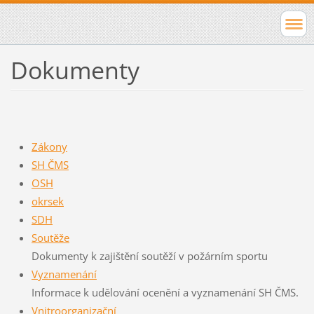
Dokumenty
Zákony
SH ČMS
OSH
okrsek
SDH
Soutěže
Dokumenty k zajištění soutěží v požárním sportu
Vyznamenání
Informace k udělování ocenění a vyznamenání SH ČMS.
Vnitroorganizační