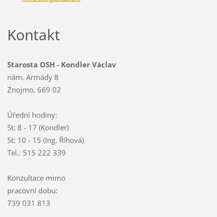
Kontakt
Starosta OSH - Kondler Václav
nám. Armády 8
Znojmo, 669 02
Úřední hodiny:
St: 8 - 17 (Kondler)
St: 10 - 15 (Ing. Říhová)
Tel.: 515 222 339
Konzultace mimo
pracovní dobu:
739 031 813