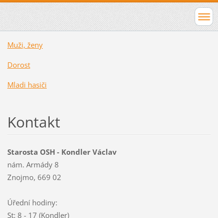
Muži, ženy
Dorost
Mladi hasiči
Kontakt
Starosta OSH - Kondler Václav
nám. Armády 8
Znojmo, 669 02
Úřední hodiny:
St: 8 - 17 (Kondler)