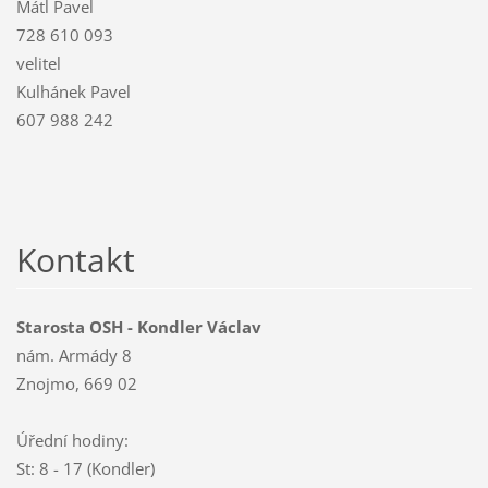
Mátl Pavel
728 610 093
velitel
Kulhánek Pavel
607 988 242
Kontakt
Starosta OSH - Kondler Václav
nám. Armády 8
Znojmo, 669 02
Úřední hodiny:
St: 8 - 17 (Kondler)