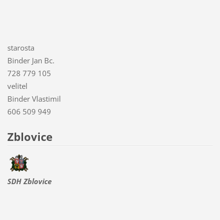
starosta
Binder Jan Bc.
728 779 105
velitel
Binder Vlastimil
606 509 949
Zblovice
SDH Zblovice