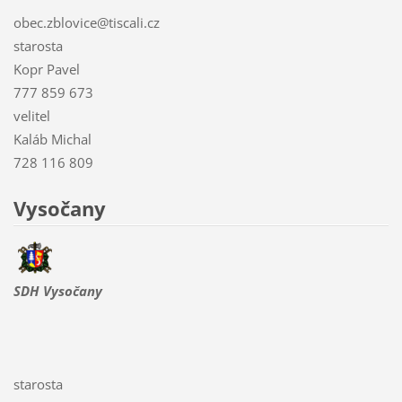
obec.zblovice@tiscali.cz
starosta
Kopr Pavel
777 859 673
velitel
Kaláb Michal
728 116 809
Vysočany
SDH Vysočany
starosta