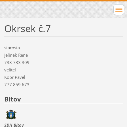
Okrsek č.7
starosta
Jelínek René
733 733 309
velitel
Kopr Pavel
777 859 673
Bítov
SDH Bítov