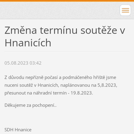
Změna termínu soutěže v
Hnanicích
05.08.2023 03:42
Z důvodu nepřízně počasí a podmáčeného hřiště jsme
nuceni soutěž v Hnanicích, naplánovanou na 5,8.2023,
přesunout na náhradní termín - 19.8.2023.
Děkujeme za pochopení..
SDH Hnanice