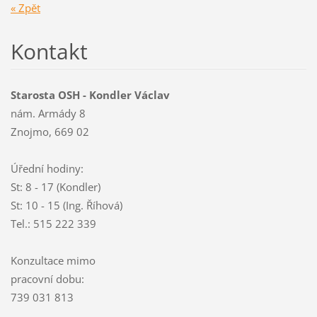
« Zpět
Kontakt
Starosta OSH - Kondler Václav
nám. Armády 8
Znojmo, 669 02
Úřední hodiny:
St: 8 - 17 (Kondler)
St: 10 - 15 (Ing. Říhová)
Tel.: 515 222 339
Konzultace mimo
pracovní dobu:
739 031 813