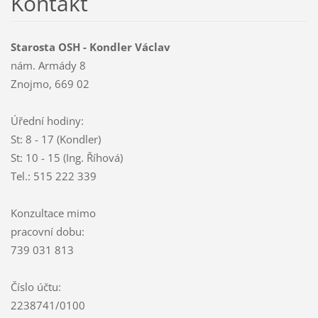
Kontakt
Starosta OSH - Kondler Václav
nám. Armády 8
Znojmo, 669 02
Úřední hodiny:
St: 8 - 17 (Kondler)
St: 10 - 15 (Ing. Říhová)
Tel.: 515 222 339
Konzultace mimo
pracovní dobu:
739 031 813
Číslo účtu:
2238741/0100