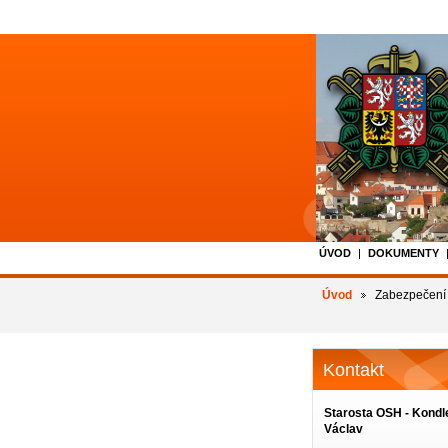
ÚVOD
DOKUMENTY
Úvod
Zabezpečení 
Kontakt
Starosta OSH - Kondl
Václav