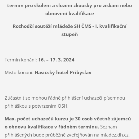
termín pro školení a složení zkoušky pro získání nebo
obnovení kvalifikace
Rozhodčí soutěží mládeže SH ČMS - I. kvalifikační
stupeň
Termín konání:
16. – 17. 3. 2024
Místo konání:
Hasičský hotel Přibyslav
Zúčastnit se mohou řádně přihlášení uchazeči písemnou
přihláškou s potvrzením OSH.
Max. počet uchazečů kurzu je 30 osob včetně zájemců
o obnovu kvalifikace v řádném termínu.
Seznam
přihlášených bude průběžně zveřejňován na mladez.dh.cz.