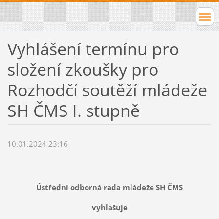
Vyhlášení termínu pro
složení zkoušky pro
Rozhodčí soutěží mládeže
SH ČMS I. stupně
10.01.2024 23:16
Ústřední odborná rada mládeže SH ČMS
vyhlašuje