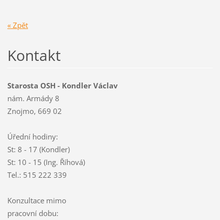
« Zpět
Kontakt
Starosta OSH - Kondler Václav
nám. Armády 8
Znojmo, 669 02
Úřední hodiny:
St: 8 - 17 (Kondler)
St: 10 - 15 (Ing. Říhová)
Tel.: 515 222 339
Konzultace mimo
pracovní dobu: