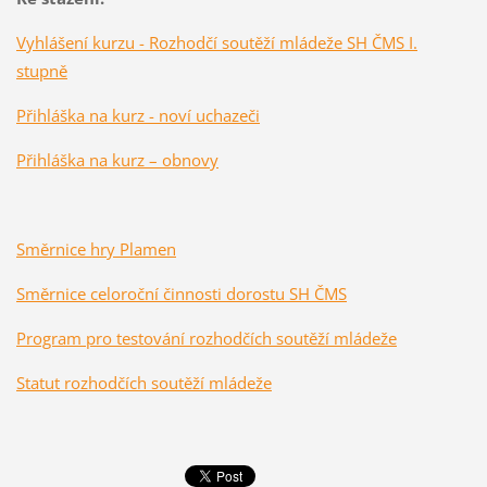
Vyhlášení kurzu - Rozhodčí soutěží mládeže SH ČMS I.
stupně
Přihláška na kurz - noví uchazeči
Přihláška na kurz – obnovy
Směrnice hry Plamen
Směrnice celoroční činnosti dorostu SH ČMS
Program pro testování rozhodčích soutěží mládeže
Statut rozhodčích soutěží mládeže