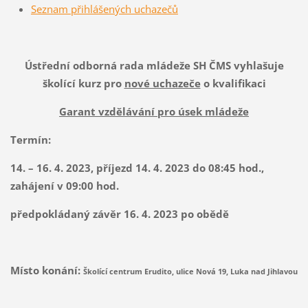
Seznam přihlášených uchazečů
Ústřední odborná rada mládeže SH ČMS vyhlašuje
školící kurz pro
nové uchazeče
o kvalifikaci
Garant vzdělávání pro úsek mládeže
Termín:
14. – 16. 4. 2023, příjezd 14. 4. 2023 do 08:45 hod.,
zahájení v 09:00 hod.
předpokládaný závěr 16. 4. 2023 po obědě
Místo konání:
Školící centrum Erudito, ulice Nová 19, Luka nad Jihlavou