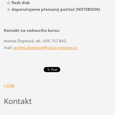
flash disk
doporučujeme přenosný počítač (NOTEBOOK)
Kontakt na vedoucího kurzu:
Andrea Dopitová, tel.: 606 757 843,
mail:
andrea.dopitova@hasici-vysocina.cz
« Zpět
Kontakt