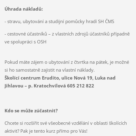
Úhrada nákladů:
- stravu, ubytování a studijní pomůcky hradí SH ČMS
- cestovné účastníků – z vlastních zdrojů účastníků případně
ve spolupráci s OSH
Pokud máte zájem o ubytování z čtvrtka na pátek, je možné
si ho samostatně zajistit na vlastní náklady.
Školící centrum Erudito, ulice Nová 19, Luka nad
Jihlavou – p. Kratochvílová 605 212 822
Kdo se může zúčastnit?
Chcete si rozšířit své všeobecné vzdělání v oblasti školících
aktivit? Pak je tento kurz přímo pro Vás!