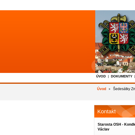
ÚVOD
DOKUMENTY
Úvod
Šedesátky Zn
Kontakt
Starosta OSH - Kondl
Václav