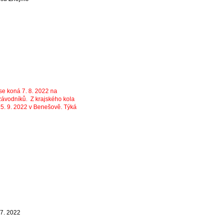
se koná 7. 8. 2022 na
závodníků. Z krajského kola
25. 9. 2022 v Benešově. Týká
 7. 2022