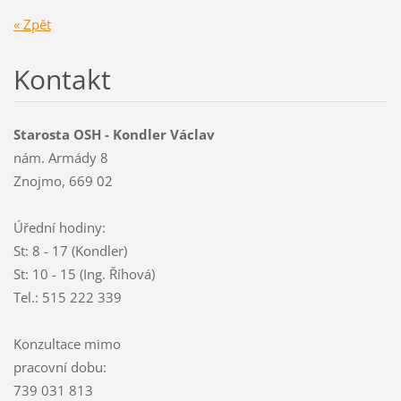
« Zpět
Kontakt
Starosta OSH - Kondler Václav
nám. Armády 8
Znojmo, 669 02
Úřední hodiny:
St: 8 - 17 (Kondler)
St: 10 - 15 (Ing. Říhová)
Tel.: 515 222 339
Konzultace mimo
pracovní dobu:
739 031 813