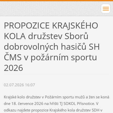
PROPOZICE KRAJSKÉHO
KOLA družstev Sborů
dobrovolných hasičů SH
ČMS v požárním sportu
2026
02.07.2026 16:07
Krajské kolo družstev v Požárním sportu mužů a žen se koná
dne 18. července 2026 na hřišti TJ SOKOL Přísnotice. V
odkazu najdete propozice Krajského kola družstev SDH v