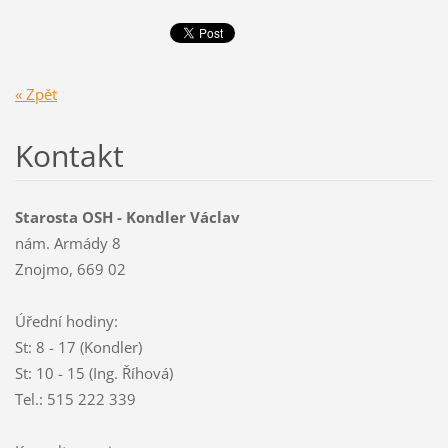
« Zpět
Kontakt
Starosta OSH - Kondler Václav
nám. Armády 8
Znojmo, 669 02
Úřední hodiny:
St: 8 - 17 (Kondler)
St: 10 - 15 (Ing. Říhová)
Tel.: 515 222 339