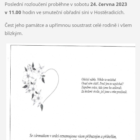
Poslední rozloučení proběhne v sobotu
24. června 2023
v 11.00
hodin ve smuteční obřadní síni v Hostěradicích.
Čest jeho památce a upřímnou soustrast celé rodině i všem
blízkým.