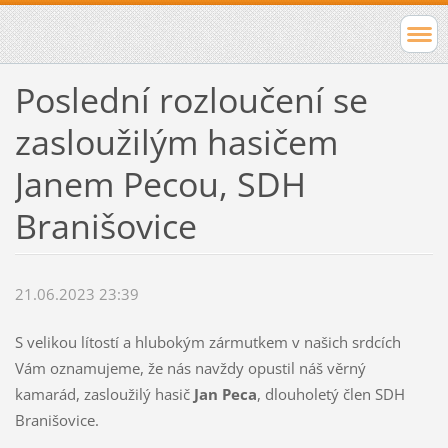
Poslední rozloučení se
zasloužilým hasičem
Janem Pecou, SDH
Branišovice
21.06.2023 23:39
S velikou lítostí a hlubokým zármutkem v našich srdcích
Vám oznamujeme, že nás navždy opustil náš věrný
kamarád, zasloužilý hasič
Jan Peca
, dlouholetý člen SDH
Branišovice.