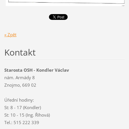
« Zpět
Kontakt
Starosta OSH - Kondler Václav
nám. Armády 8
Znojmo, 669 02
Úřední hodiny:
St: 8 - 17 (Kondler)
St: 10 - 15 (Ing. Říhová)
Tel.: 515 222 339