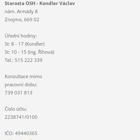
Starosta OSH - Kondler Václav
nám. Armády 8
Znojmo, 669 02
Úřední hodiny:
St: 8 - 17 (Kondler)
St: 10 - 15 (Ing. Říhová)
Tel.: 515 222 339
Konzultace mimo
pracovní dobu:
739 031 813
Číslo účtu:
2238741/0100
IČO: 49440365