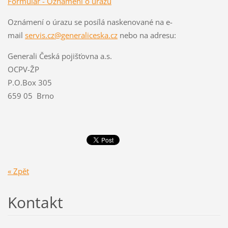
Formulář - Oznámení o úrazu
Oznámení o úrazu se posílá naskenované na e-
mail
servis.cz@generaliceska.cz
nebo na adresu:
Generali Česká pojišťovna a.s.
OCPV-ŽP
P.O.Box 305
659 05 Brno
« Zpět
Kontakt