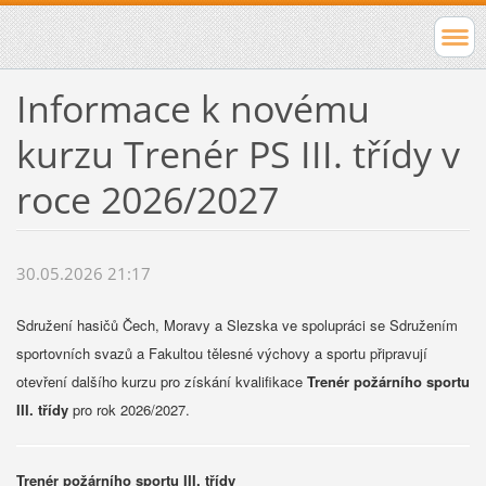
Informace k novému
kurzu Trenér PS III. třídy v
roce 2026/2027
30.05.2026 21:17
Sdružení hasičů Čech, Moravy a Slezska ve spolupráci se Sdružením
sportovních svazů a Fakultou tělesné výchovy a sportu připravují
otevření dalšího kurzu pro získání kvalifikace
Trenér požárního sportu
III. třídy
pro rok 2026/2027.
Trenér požárního sportu III. třídy