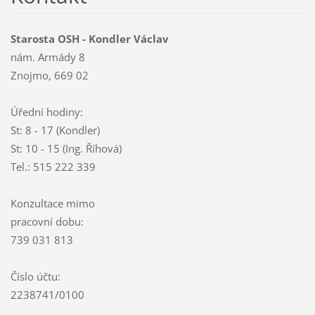
Starosta OSH - Kondler Václav
nám. Armády 8
Znojmo, 669 02
Úřední hodiny:
St: 8 - 17 (Kondler)
St: 10 - 15 (Ing. Říhová)
Tel.: 515 222 339
Konzultace mimo
pracovní dobu:
739 031 813
Číslo účtu:
2238741/0100