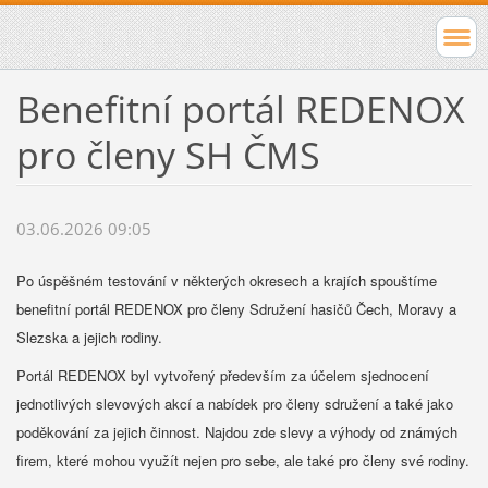
Benefitní portál REDENOX
pro členy SH ČMS
03.06.2026 09:05
Po úspěšném testování v některých okresech a krajích spouštíme
benefitní portál REDENOX pro členy Sdružení hasičů Čech, Moravy a
Slezska a jejich rodiny.
Portál REDENOX byl vytvořený především za účelem sjednocení
jednotlivých slevových akcí a nabídek pro členy sdružení a také jako
poděkování za jejich činnost. Najdou zde slevy a výhody od známých
firem, které mohou využít nejen pro sebe, ale také pro členy své rodiny.