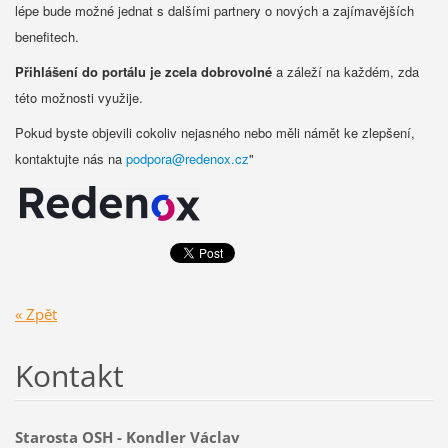
lépe bude možné jednat s dalšími partnery o nových a zajímavějších
benefitech.
Přihlášení do portálu je zcela dobrovolné
a záleží na každém, zda
této možnosti využije.
Pokud byste objevili cokoliv nejasného nebo měli námět ke zlepšení,
kontaktujte nás na
podpora@redenox.cz
"
« Zpět
Kontakt
Starosta OSH - Kondler Václav