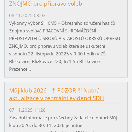
ZNOJMO pro přípravu voleb
08.11.2025 03:03
Výkonný výbor SH ČMS – Okresního sdružení hasičů
Znojmo svolává PRACOVNÍ SHROMÁŽDĚNÍ
PŘEDSTAVITELŮ SBORŮ A STAROSTŮ OKRSKŮ OKRESU
ZNOJMO, pro přípravu voleb které se uskuteční
v sobotu 22. listopadu 20225 v 9:30 hodin v ZŠ
Blížkovice, Blížkovice 220, 671 55 Blížkovice.
Prezence...
Můj klub 2026 - !!! POZOR !!! Nutná
aktualizace v centrální evidenci SDH
07.11.2025 11:28
Zásadní informace pro všechny žadatele o dotaci Můj
klub 2026: do 30. 11. 2026 je nutné