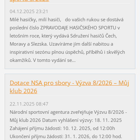
04.12.2025 23:21
Milé hasičky, milí hasiči, do vašich rukou se dostává
poslední číslo ZPRAVODAJE HASIČSKÉHO SPORTU v
letošním roce, který vydává Sdružení hasičů Čech,
Moravy a Slezska. Uzavíráme jím další nabitou a
inspirativní sezónu plnou úspěchů, příběhů i skvělých
okamžiků. V tomto vydání se...
Dotace NSA pro sbory - Výzva 8/2026 – Můj
klub 2026
22.11.2025 08:47
Národní sportovní agentura zveřejňuje Výzvu 8/2026 -
Můj klub 2026 Datum vyhlášení výzvy: 18. 11. 2025
Zahájení příjmu žádostí: 10. 12. 2025, od 12:00h
Ukončení příjmu žádostí: 31. 1. 2026, do 12:00 hod.