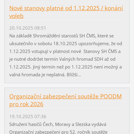
Nové stanovy platné od 1.12.2025 / konání
voleb
20.10.2025 08:51
Na základě Shromáždění starostů SH ČMS, které se
uksutečnilo v sobotu 18.10.2025 upozorňujeme, že od
1.12.2025 vstupují v platnost nové Stanovy SH ČMS a
je nutné dodržet termín Valných hromad SDH až od
1.12.2025. Jiný termín než po 1.12.2025 není možný a
valná hromada je neplatná. Blížší...
Organizační zabezpečení soutěže POODM
pro rok 2026
19.10.2025 07:36
Sdružení hasičů Čech, Moravy a Slezska vydává
Organizační zabezpečení pro 52. ročník soutěže