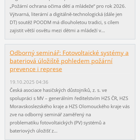
„Požární ochrana očima dětí a mládeže“ pro rok 2026.
Výtvarná, literární a digitálně-technologická (dále jen
DT) soutěž POODM má dlouholetou tradici, s cílem
zajistit větší osvětu mezi dětmi a mládeží v...
Odborný seminář: Fotovoltaické systémy a
bateriová úložiště pohledem požární
prevence i represe
19.10.2025 04:36
Česká asociace hasičských důstojníků, z. s. ve
spolupráci s MV – generálním ředitelstvím HZS ČR, HZS
Moravskoslezského kraje a HZS Olomouckého kraje vás
zve na odborný seminář zaměřený na
problematiku fotovoltaických (PV) systémů a
bateriových úložišť z...