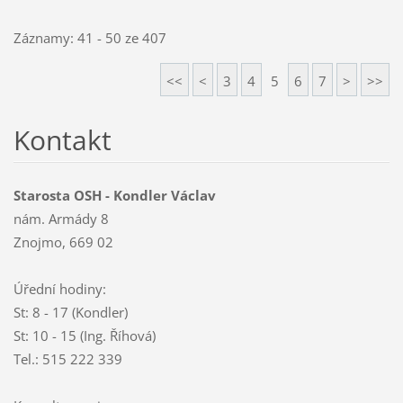
Záznamy: 41 - 50 ze 407
<<
<
3
4
5
6
7
>
>>
Kontakt
Starosta OSH - Kondler Václav
nám. Armády 8
Znojmo, 669 02
Úřední hodiny:
St: 8 - 17 (Kondler)
St: 10 - 15 (Ing. Říhová)
Tel.: 515 222 339