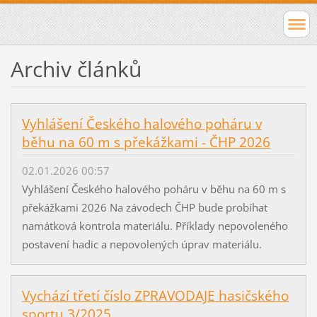
Archiv článků
Vyhlášení Českého halového poháru v
běhu na 60 m s překážkami - ČHP 2026
02.01.2026 00:57
Vyhlášení Českého halového poháru v běhu na 60 m s
překážkami 2026 Na závodech ČHP bude probíhat
namátková kontrola materiálu. Příklady nepovoleného
postavení hadic a nepovolených úprav materiálu.
Vychází třetí číslo ZPRAVODAJE hasičského
sportu 3/2025